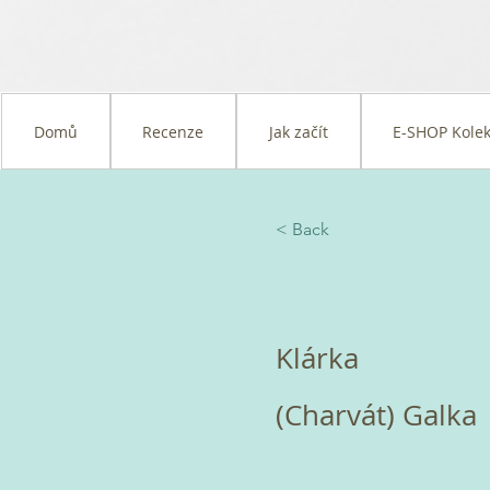
Domů
Recenze
Jak začít
E-SHOP Kolek
< Back
Klárka
(Charvát) Galka