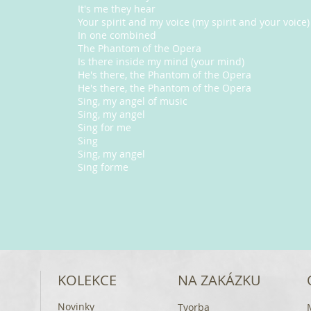
It's me they hear
Your spirit and my voice (my spirit and your voice)
In one combined
The Phantom of the Opera
Is there inside my mind (your mind)
He's there, the Phantom of the Opera
He's there, the Phantom of the Opera
Sing, my angel of music
Sing, my angel
Sing for me
Sing
Sing, my angel
Sing forme
KOLEKCE
NA ZAKÁZKU
Novinky
Tvorba