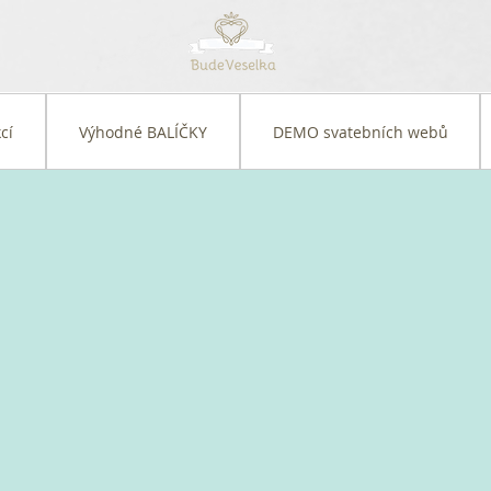
cí
Výhodné BALÍČKY
DEMO svatebních webů