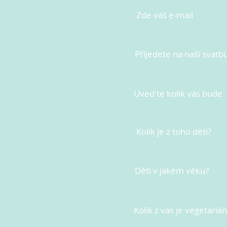
Zde váš e-mail
Příjedete na naší svatb
Uved'te kolik vás bude
Kolik je z toho děti?
Děti v jakém věku?
Kolik z vás je vegetariá