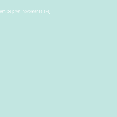
ufám, že první novomanželskej