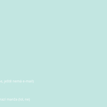
ne, ještě nemá e-mail)
razí manža (lol, ne)