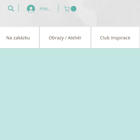
Přihlásit se
Na zakázku
Obrazy / Ateliér
Club Inspirace