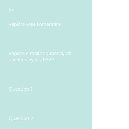
Ne
Vepište vase komentáře
Vepiste e-mail snoubenci, viz
uvedeno vyse v RSVP
Question 1
Question 2