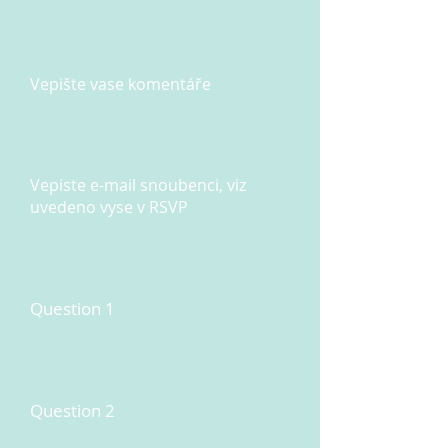
Vepište vase komentáře
Vepiste e-mail snoubenci, viz
uvedeno vyse v RSVP
Question 1
Question 2