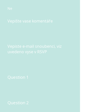
Ne
Vepište vase komentáře
Vepiste e-mail snoubenci, viz
uvedeno vyse v RSVP
Question 1
Question 2