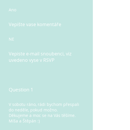
Ano
Vepište vase komentáře
NE
Vepiste e-mail snoubenci, viz
uvedeno vyse v RSVP
Question 1
V sobotu ráno, rádi bychom přespali
do neděle, pokud možno.
Děkujeme a moc se na Vás těšíme.
Míša a Štěpán :)