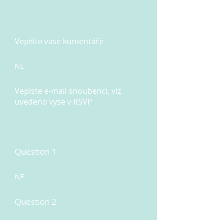
Vepište vase komentáře
NE
Vepiste e-mail snoubenci, viz
uvedeno vyse v RSVP
Question 1
NE
Question 2