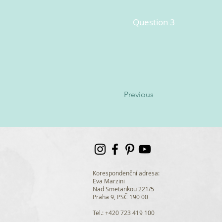
Question 3
Previous
Korespondenční adresa:
Eva Marzini
Nad Smetankou 221/5
Praha 9, PSČ 190 00
Tel.: +420 723 419 100