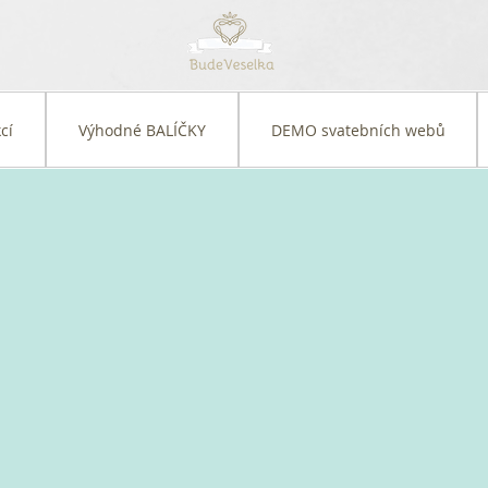
cí
Výhodné BALÍČKY
DEMO svatebních webů