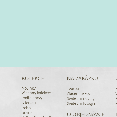
KOLEKCE
NA ZAKÁZKU
Novinky
Tvorba
Všechny kolekce:
Zlacení tiskovin
Podle barvy
Svatební noviny
S fotkou
Svatební fotograf
Boho
Rustic
O OBJEDNÁVCE