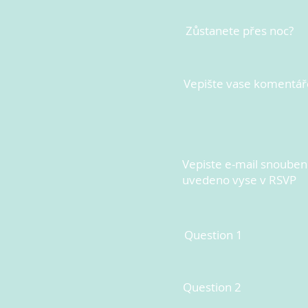
Zůstanete přes noc?
Vepište vase komentář
Vepiste e-mail snoubenc
uvedeno vyse v RSVP
Question 1
Question 2