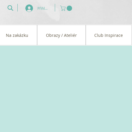
Přihlásit se
Na zakázku
Obrazy / Ateliér
Club Inspirace