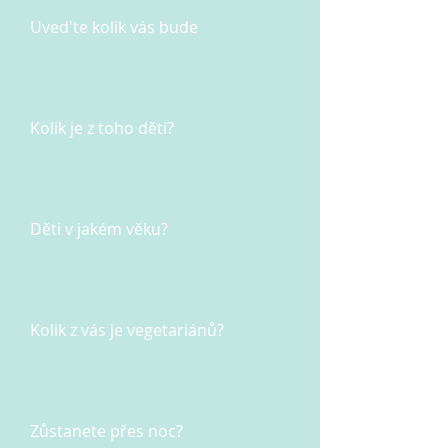
Uved'te kolik vás bude
Kolik je z toho děti?
Děti v jakém věku?
Kolik z vás je vegetariánů?
Zůstanete přes noc?