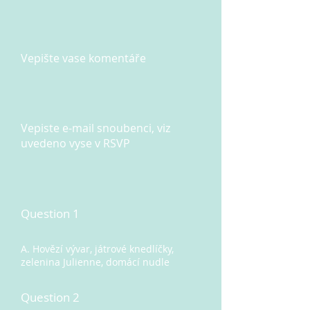
Vepište vase komentáře
Vepiste e-mail snoubenci, viz
uvedeno vyse v RSVP
Question 1
A. Hovězí vývar, játrové knedlíčky,
zelenina Julienne, domácí nudle
Question 2