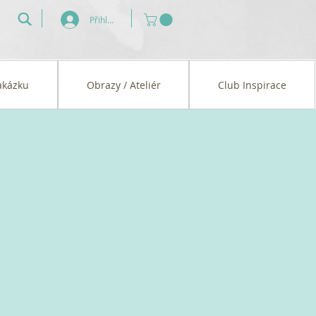
Přihlásit se
akázku
Obrazy / Ateliér
Club Inspirace