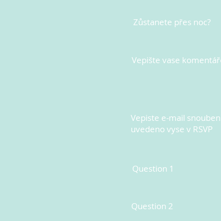
Zůstanete přes noc?
Vepište vase komentář
Vepiste e-mail snoubenc
uvedeno vyse v RSVP
Question 1
Question 2