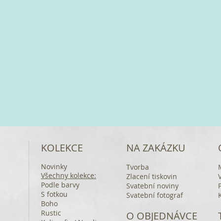
KOLEKCE
NA ZAKÁZKU
Novinky
Tvorba
Všechny kolekce:
Zlacení tiskovin
Podle barvy
Svatební noviny
S fotkou
Svatební fotograf
Boho
Rustic
O OBJEDNÁVCE