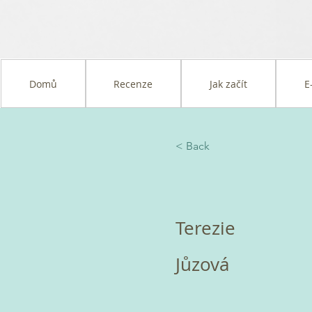
Domů
Recenze
Jak začít
E
< Back
Terezie
Jůzová