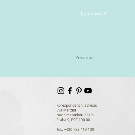
Question 3
Previous
Korespondenční adresa:
Eva Marzini
Nad Smetankou 221/5
Praha 9, PSČ 190 00
Tel.: +420 723 419 100