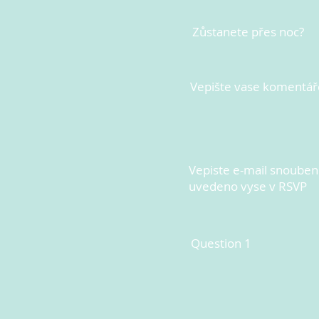
Zůstanete přes noc?
Vepište vase komentář
Vepiste e-mail snoubenc
uvedeno vyse v RSVP
Question 1