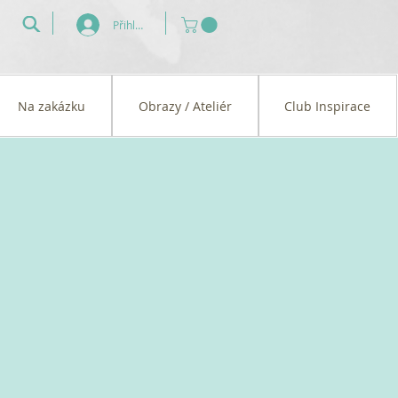
Přihlásit se
Na zakázku
Obrazy / Ateliér
Club Inspirace