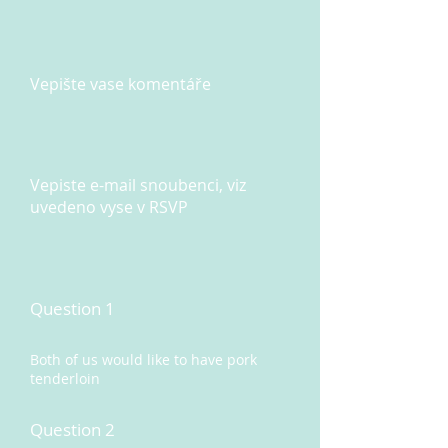
Vepište vase komentáře
Vepiste e-mail snoubenci, viz
uvedeno vyse v RSVP
Question 1
Both of us would like to have pork
tenderloin
Question 2