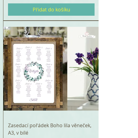
Přidat do košíku
Zasedací pořádek Boho lila věneček,
A3, v bílé