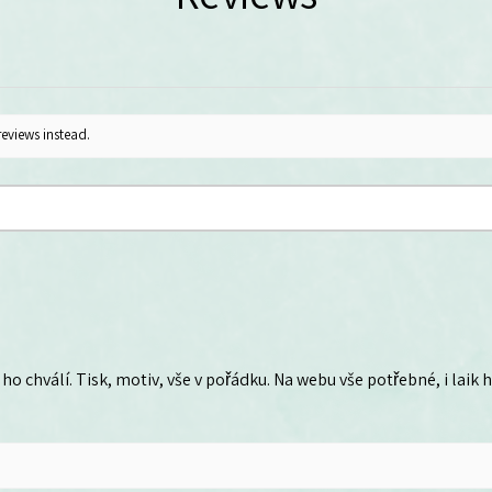
reviews instead.
ho chválí. Tisk, motiv, vše v pořádku. Na webu vše potřebné, i laik