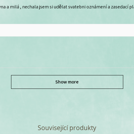
na a milá , nechala jsem si udělat svatebni oznámení a zasedací plá
Show more
Související produkty