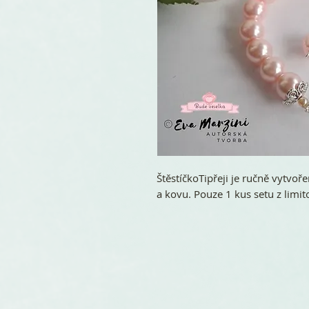
ŠtěstíčkoTipřeji je ručně vytvo
a kovu. Pouze 1 kus setu z limi