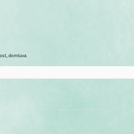
lost, domluva.