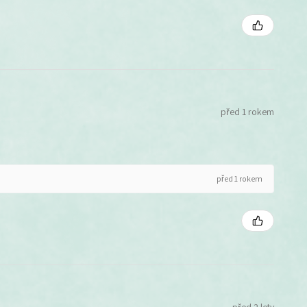
před 1 rokem
před 1 rokem