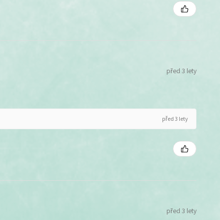
před 3 lety
před 3 lety
před 3 lety