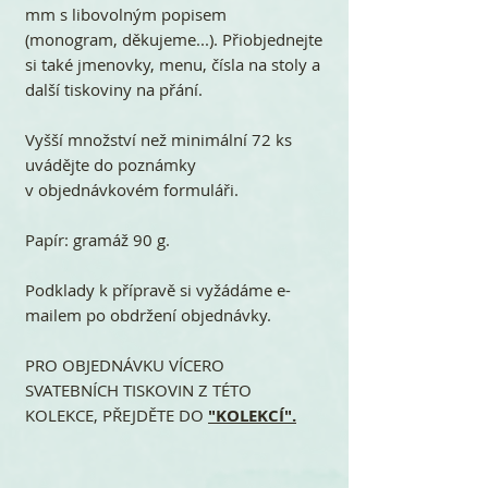
mm s libovolným popisem
(monogram, děkujeme...). Přiobjednejte
si také jmenovky, menu, čísla na stoly a
další tiskoviny na přání.
Vyšší množství než minimální 72 ks
uvádějte do poznámky
v objednávkovém formuláři.
Papír: gramáž 90 g.
Podklady k přípravě si vyžádáme e-
mailem po obdržení objednávky.
PRO OBJEDNÁVKU VÍCERO
SVATEBNÍCH TISKOVIN Z TÉTO
KOLEKCE, PŘEJDĚTE DO
"KOLEKCÍ".