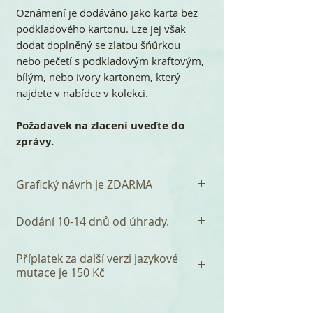
Oznámení je dodáváno jako karta bez
podkladového kartonu. Lze jej však
dodat doplněný se zlatou šńůrkou
nebo pečetí s podkladovým kraftovým,
bílým, nebo ivory kartonem, který
najdete v nabídce v kolekci.
Požadavek na zlacení uveďte do
zprávy.
Grafický návrh je ZDARMA
Dodání 10-14 dnů od úhrady.
Příplatek za další verzi jazykové
mutace je 150 Kč