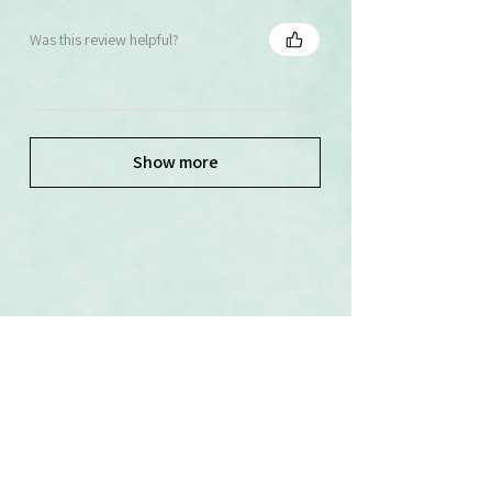
Was this review helpful?
Show more
Související produkty