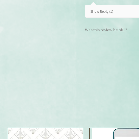
Show Reply (1)
Was this review helpful?