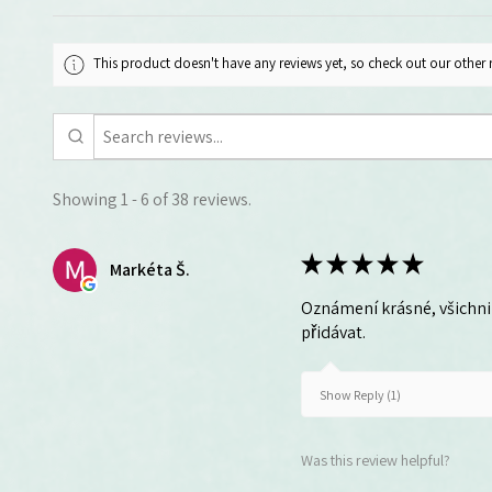
This product doesn't have any reviews yet, so check out our other 
Showing 1 - 6 of 38 reviews.
★
★
★
★
★
Markéta Š.
Oznámení krásné, všichni 
přidávat.
Show Reply (1)
Was this review helpful?