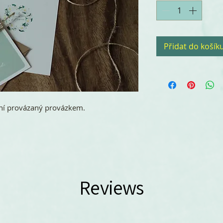
Přidat do košík
ní provázaný provázkem.
Reviews