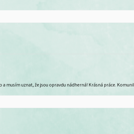
o a musím uznat, že jsou opravdu nádherná! Krásná práce. Komunika