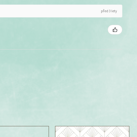
před 3 lety