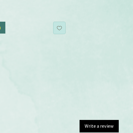
u
Write a review