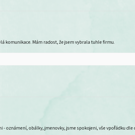
lá komunikace. Mám radost, že jsem vybrala tuhle firmu.
i - oznámení, obálky, jmenovky, jsme spokojeni, vše vpořádku dle