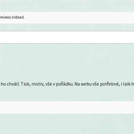
reviews instead.
ho chválí. Tisk, motiv, vše v pořádku. Na webu vše potřebné, i laik