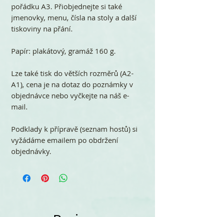
pořádku A3. Přiobjednejte si také
jmenovky, menu, čísla na stoly a další
tiskoviny na přání.
Papír: plakátový, gramáž 160 g.
Lze také tisk do větších rozměrů (A2-
A1), cena je na dotaz do poznámky v
objednávce nebo vyčkejte na náš e-
mail.
Podklady k přípravě (seznam hostů) si
vyžádáme emailem po obdržení
objednávky.