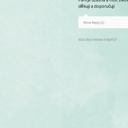
děkuji a doporučuji
Show Reply (1)
Was this review helpful?