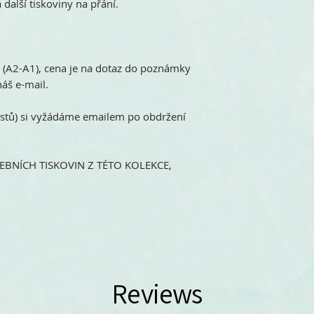
 další tiskoviny na přání.
ů (A2-A1), cena je na dotaz do poznámky
áš e-mail.
stů) si vyžádáme emailem po obdržení
BNÍCH TISKOVIN Z TÉTO KOLEKCE,
Reviews