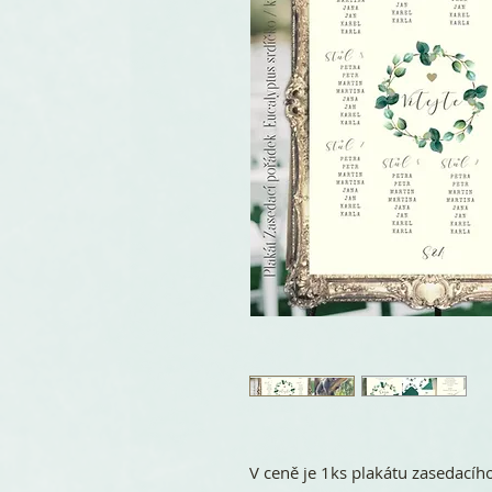
V ceně je 1ks plakátu zasedacíh