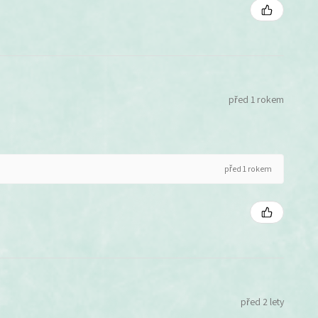
před 1 rokem
před 1 rokem
před 2 lety