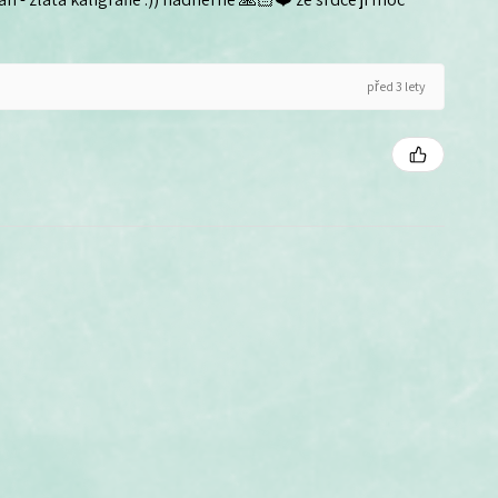
před 3 lety