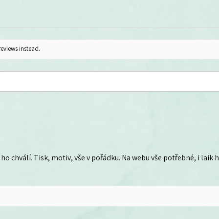
reviews instead.
ho chválí. Tisk, motiv, vše v pořádku. Na webu vše potřebné, i laik