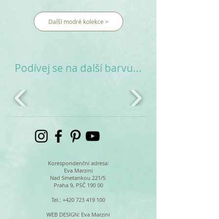
Další modré kolekce >
Podívej se na další barvu...
Korespondenční adresa:
Eva Marzini
Nad Smetankou 221/5
Praha 9, PSČ 190 00
Tel.:
+420 723 419 100
WEB DESIGN
: Eva Marzini