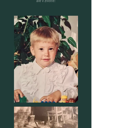
ale v životě!