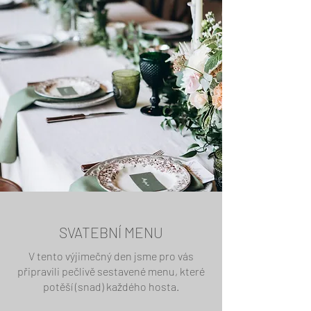
SVATEBNÍ MENU
V tento výjimečný den jsme pro vás
připravili pečlivě sestavené menu, které
potěší (snad) každého hosta.