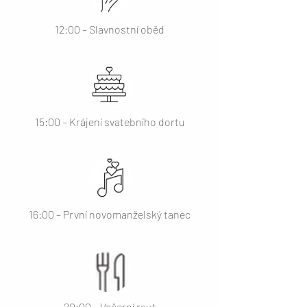
12:00 – Slavnostní oběd
15:00 – Krájení svatebního dortu
16:00 – První novomanželský tanec
20:00 – Večerní raut