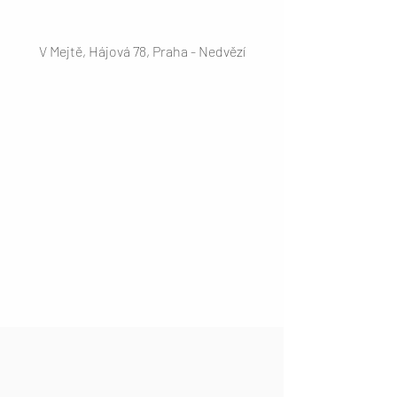
V Mejtě, Hájová 78, Praha - Nedvězí