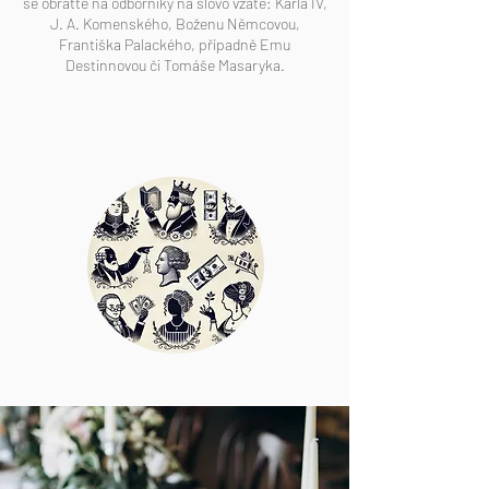
se obraťte na odborníky na slovo vzaté: Karla IV,
J. A. Komenského, Boženu Němcovou,
Františka Palackého, případně Emu
Destinnovou či Tomáše Masaryka.