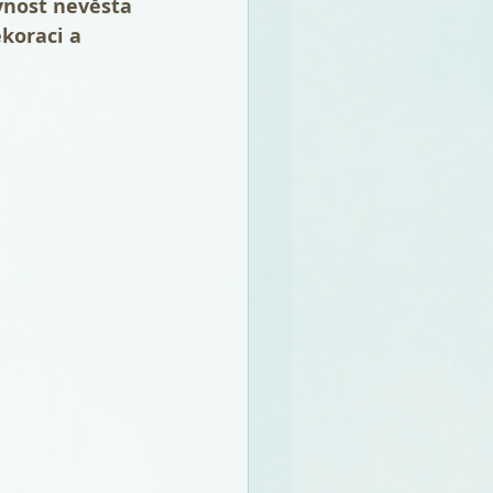
vnost nevěsta 
koraci a 