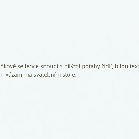
mi vázami na svatebním stole.